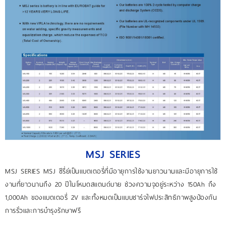
ติดต่อเรา
เข้าสู่ระบบ/ลงทะเบียนใหม่
MSJ SERIES
MSJ SERIES MSJ ซีรี่ย์เป็นแบตเตอรี่ที่มีอายุการใช้งานยาวนานและมีอายุการใช้
งานที่ยาวนานถึง 20 ปีในโหมดสแตนด์บาย ช่วงความจุอยู่ระหว่าง 150Ah ถึง
1,000Ah ของแบตเตอรี่ 2V และทั้งหมดเป็นแบบชาร์จไฟประสิทธิภาพสูงป้องกัน
การรั่วและการบำรุงรักษาฟรี